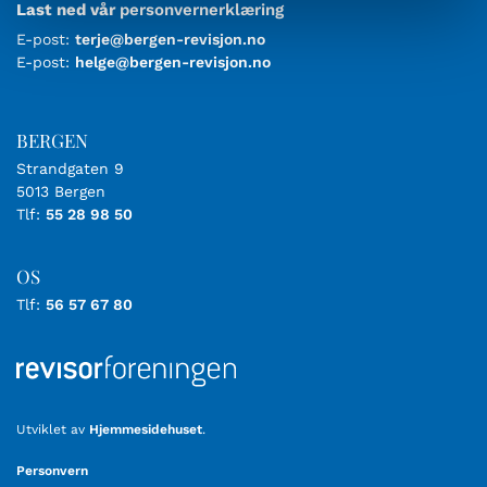
Last ned vår
personvernerklæring
E-post:
terje@bergen-revisjon.no
E-post:
helge@bergen-revisjon.no
BERGEN
Strandgaten 9
5013 Bergen
Tlf:
55 28 98 50
OS
Tlf:
56 57 67 80
Utviklet av
Hjemmesidehuset
.
Personvern