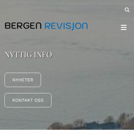
NYTTIG INFO
NYHETER
KONTAKT OSS